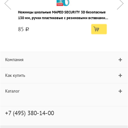
Ножницы школьные MAPED SECURITY 3D безопасные
К
130 мм, ручки пластиковые с резиновыми вставками
ассорти фиксатор
85
a
Компания
Как купить
Каталог
+7 (495) 380-14-00