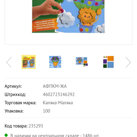
Артикул:
АФПКМ-ЖА
Штрихкод:
4602723146292
Торговая марка:
Каляка-Маляка
Упаковка:
100
Код товара:
235293
В наличии на центральном складе - 1486 шт.