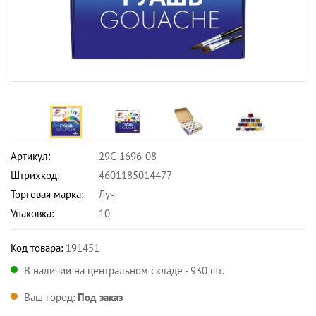
Артикул:
29С 1696-08
Штрихкод:
4601185014477
Торговая марка:
Луч
Упаковка:
10
Код товара:
191451
В наличии на центральном складе - 930 шт.
Ваш город:
Под заказ