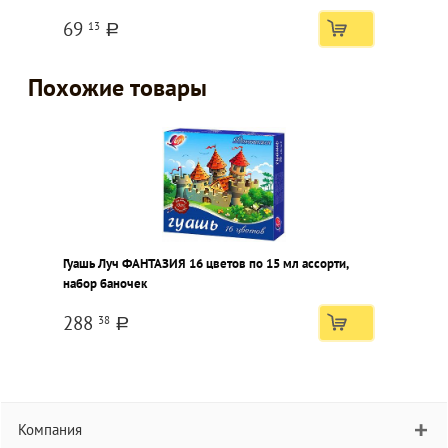
69
13
a
Похожие товары
Гуашь Луч ФАНТАЗИЯ 16 цветов по 15 мл ассорти,
набор баночек
288
38
a
Компания