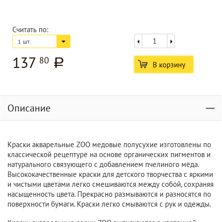
Считать по:
1 шт.
137
80
a
В корзину
Описание
Краски акварельные ZOO медовые полусухие изготовлены по
классической рецептуре на основе органических пигментов и
натурального связующего с добавлением пчелиного мёда.
Высококачественные краски для детского творчества с яркими
и чистыми цветами легко смешиваются между собой, сохраняя
насыщенность цвета. Прекрасно размываются и разносятся по
поверхности бумаги. Краски легко смываются с рук и одежды.