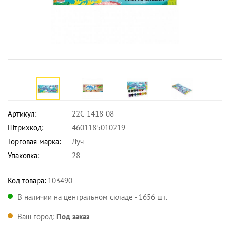
Артикул:
22С 1418-08
Штрихкод:
4601185010219
Торговая марка:
Луч
Упаковка:
28
Код товара:
103490
В наличии на центральном складе - 1656 шт.
Ваш город:
Под заказ