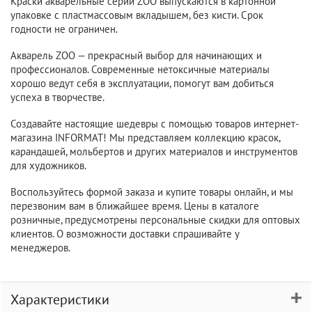
Краски акварельные серии ZOO выпускаются в картонной
упаковке с пластмассовым вкладышем, без кисти. Срок
годности не ограничен.
Акварель ZOO — прекрасный выбор для начинающих и
профессионалов. Современные нетоксичные материалы
хорошо ведут себя в эксплуатации, помогут вам добиться
успеха в творчестве.
Создавайте настоящие шедевры с помощью товаров интернет-
магазина INFORMAT! Мы представляем коллекцию красок,
карандашей, мольбертов и других материалов и инструментов
для художников.
Воспользуйтесь формой заказа и купите товары онлайн, и мы
перезвоним вам в ближайшее время. Цены в каталоге
розничные, предусмотрены персональные скидки для оптовых
клиентов. О возможности доставки спрашивайте у
менеджеров.
Характеристики