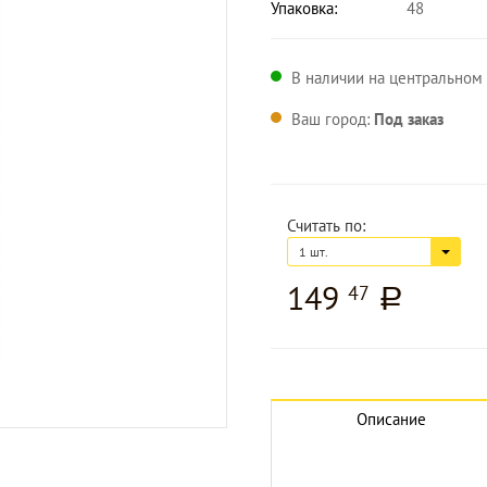
Упаковка:
48
В наличии на центральном 
Ваш город:
Под заказ
Считать по:
1 шт.
149
47
a
Описание