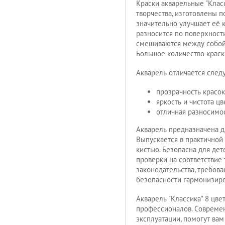
Краски акварельные "Клас
творчества, изготовлены п
значительно улучшает её 
разносится по поверхности
смешиваются между собой,
Большое количество краски
Акварель отличается след
прозрачность красок
яркость и чистота цв
отличная разносимо
Акварель предназначена д
Выпускается в практичной
кистью. Безопасна для де
проверки на соответствие
законодательства, требов
безопасности гармонизиро
Акварель "Классика" 8 цв
профессионалов. Совреме
эксплуатации, помогут вам