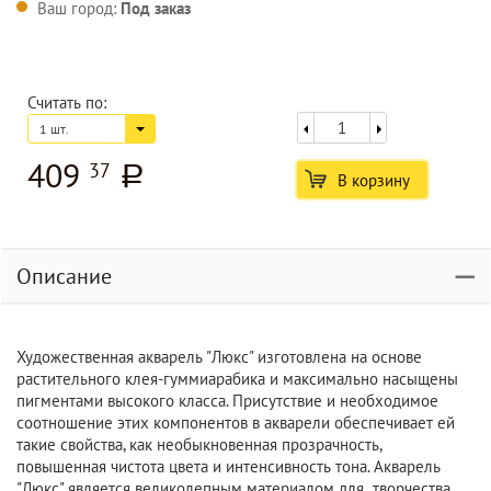
Ваш город:
Под заказ
Считать по:
1 шт.
409
37
a
В корзину
Описание
Художественная акварель "Люкс" изготовлена на основе
растительного клея-гуммиарабика и максимально насыщены
пигментами высокого класса. Присутствие и необходимое
соотношение этих компонентов в акварели обеспечивает ей
такие свойства, как необыкновенная прозрачность,
повышенная чистота цвета и интенсивность тона. Акварель
"Люкс" является великолепным материалом для творчества.