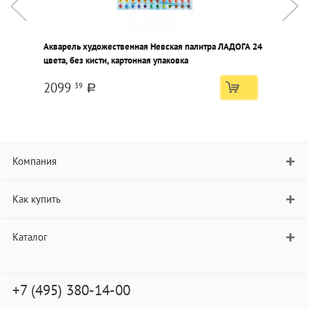
Акварель художественная Невская палитра ЛАДОГА 24
А
цвета, без кисти, картонная упаковка
ц
2099
39
a
Компания
Как купить
Каталог
+7 (495) 380-14-00