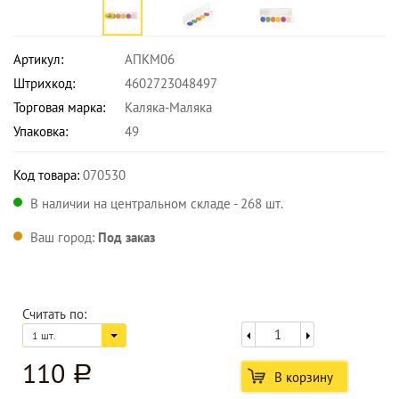
Артикул:
АПКМ06
Штрихкод:
4602723048497
Торговая марка:
Каляка-Маляка
Упаковка:
49
Код товара:
070530
В наличии на центральном складе - 268 шт.
Ваш город:
Под заказ
Считать по:
1 шт.
110
a
В корзину