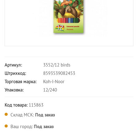
Артикул:
3552/12 birds
Штрихкод:
8593539082453
Торговая марка:
Koh-I-Noor
Упаковка:
12/240
Код товара:
115863
Склад МСК:
Под заказ
Ваш город:
Под заказ