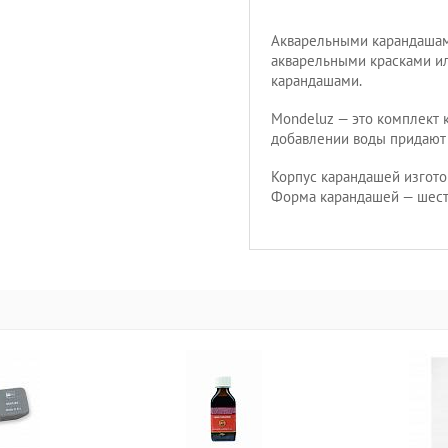
Акварельными карандашам
акварельными красками ил
карандашами.
Mondeluz — это комплект 
добавлении воды придают
Корпус карандашей изгото
Форма карандашей — шест