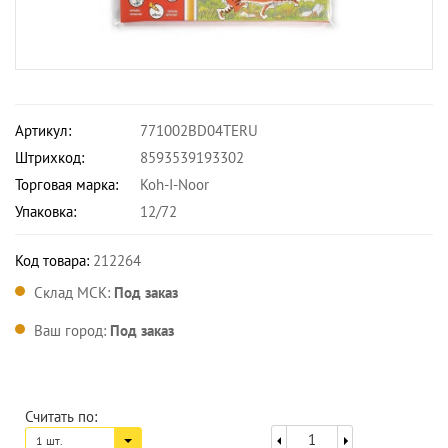
Артикул:
771002BD04TERU
Штрихкод:
8593539193302
Торговая марка:
Koh-I-Noor
Упаковка:
12/72
Код товара:
212264
Склад МСК:
Под заказ
Ваш город:
Под заказ
Считать по:
1 шт.