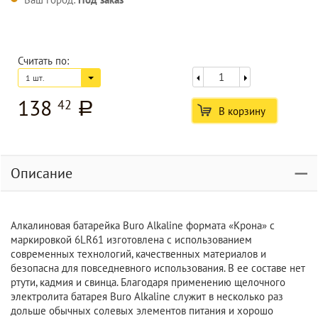
Считать по:
1 шт.
138
42
a
В корзину
Описание
Алкалиновая батарейка Buro Alkaline формата «Крона» с
маркировкой 6LR61 изготовлена с использованием
современных технологий, качественных материалов и
безопасна для повседневного использования. В ее составе нет
ртути, кадмия и свинца. Благодаря применению щелочного
электролита батарея Buro Alkaline служит в несколько раз
дольше обычных солевых элементов питания и хорошо