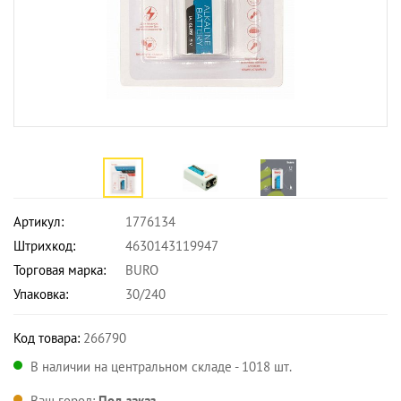
Артикул:
1776134
Штрихкод:
4630143119947
Торговая марка:
BURO
Упаковка:
30/240
Код товара:
266790
В наличии на центральном складе - 1018 шт.
Ваш город:
Под заказ