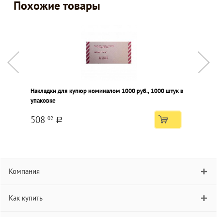
Похожие товары
Накладки для купюр номиналом 1000 руб., 1000 штук в
П
упаковке
508
02
a
Компания
Как купить