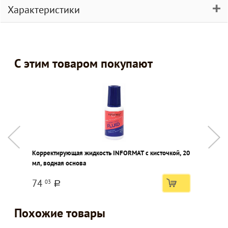
Характеристики
С этим товаром покупают
Корректирующая жидкость INFORMAT с кисточкой, 20
Н
мл, водная основа
C
74
03
a
Похожие товары