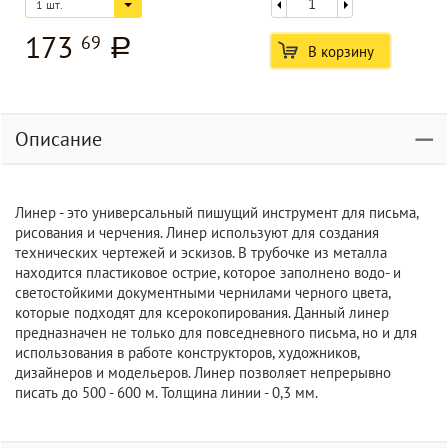
1 шт.
173
69
a
В корзину
Описание
Линер - это универсальный пишущий инструмент для письма,
рисования и черчения. Линер используют для создания
технических чертежей и эскизов. В трубочке из металла
находится пластиковое острие, которое заполнено водо- и
светостойкими документными чернилами черного цвета,
которые подходят для ксерокопирования. Данный линер
предназначен не только для повседневного письма, но и для
использования в работе конструкторов, художников,
дизайнеров и модельеров. Линер позволяет непрерывно
писать до 500 - 600 м. Толщина линии - 0,3 мм.