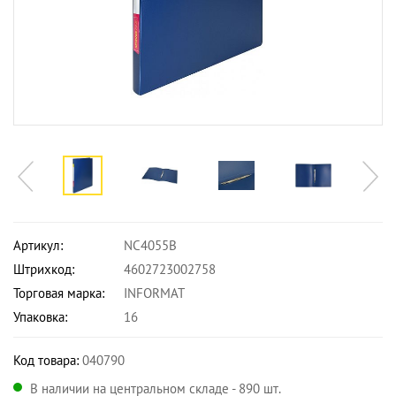
Артикул:
NC4055B
Штрихкод:
4602723002758
Торговая марка:
INFORMAT
Упаковка:
16
Код товара:
040790
В наличии на центральном складе - 890 шт.