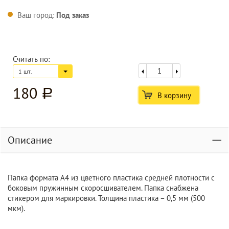
Ваш город:
Под заказ
Считать по:
1 шт.
180
a
В корзину
Описание
Папка формата А4 из цветного пластика средней плотности с
боковым пружинным скоросшивателем. Папка снабжена
стикером для маркировки. Толщина пластика – 0,5 мм (500
мкм).