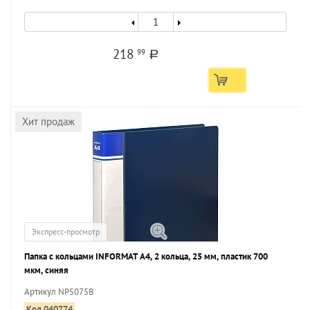
218
99
a
Хит продаж
Экспресс-просмотр
Папка с кольцами INFORMAT А4, 2 кольца, 25 мм, пластик 700
мкм, синяя
Артикул NP5075B
Код 040774