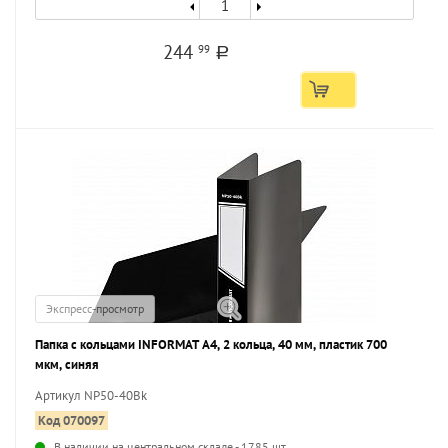
244
99
a
Экспресс-просмотр
Папка с кольцами INFORMAT А4, 2 кольца, 40 мм, пластик 700
мкм, синяя
Артикул NP50-40Bk
Код 070097
В наличии на центральном складе - 1785 шт.