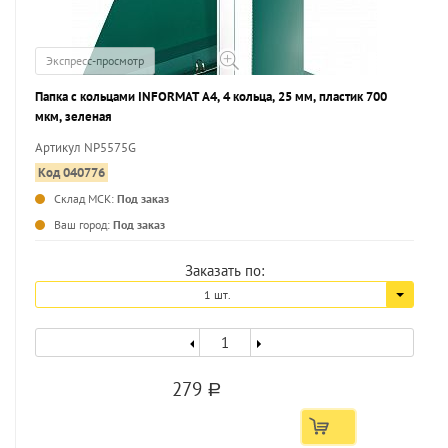
Экспресс-просмотр
Папка с кольцами INFORMAT А4, 4 кольца, 25 мм, пластик 700
мкм, зеленая
Артикул NP5575G
Код 040776
Склад МСК:
Под заказ
...
Ваш город:
Под заказ
Заказать по:
1 шт.
279
a