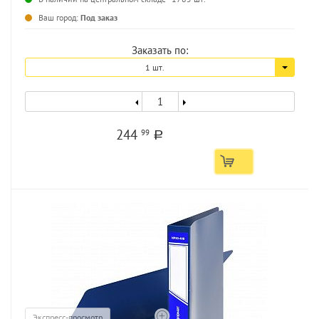
...
Ваш город:
Под заказ
Заказать по:
1 шт.
244
99
a
Экспресс-просмотр