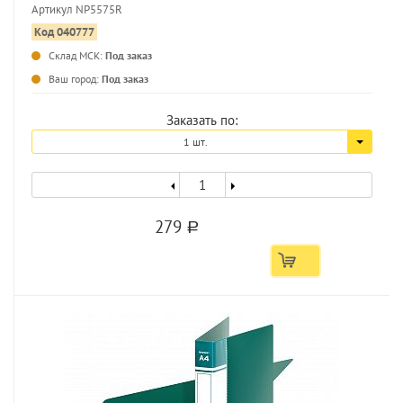
Артикул NP5575R
Код 040777
Склад МСК:
Под заказ
...
Ваш город:
Под заказ
Заказать по:
1 шт.
279
a