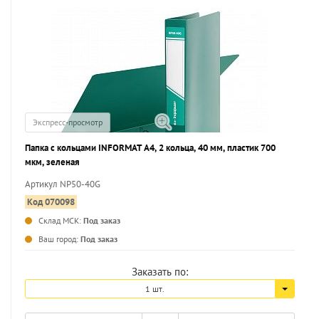
Экспресс-просмотр
Папка с кольцами INFORMAT А4, 2 кольца, 40 мм, пластик 700
мкм, зеленая
Артикул NP50-40G
Код 070098
Склад МСК:
Под заказ
...
Ваш город:
Под заказ
Заказать по:
1 шт.