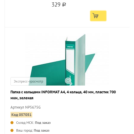
329
a
Экспресс-просмотр
Папка с кольцами INFORMAT А4, 4 кольца, 40 мм, пластик 700
мкм, зеленая
Артикул NP5675G
Код 057051
Склад МСК:
Под заказ
...
Ваш город:
Под заказ