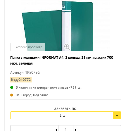
Экспресс-просмотр
Папка с кольцами INFORMAT А4, 2 кольца, 25 мм, пластик 700
мкм, зеленая
Артикул NP5075G
Код 040772
В наличии на центральном складе - 729 шт.
...
Ваш город:
Под заказ
Заказать по:
1 шт.