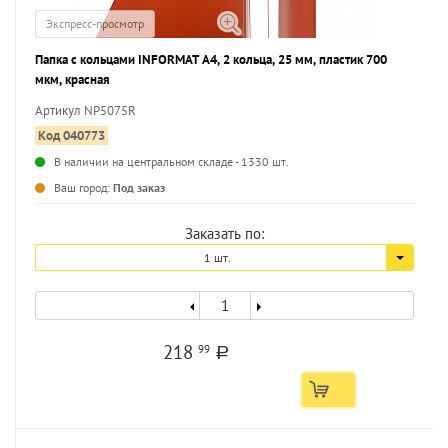
Экспресс-просмотр
Папка с кольцами INFORMAT А4, 2 кольца, 25 мм, пластик 700
мкм, красная
Артикул NP5075R
Код 040773
В наличии на центральном складе - 1330 шт.
...
Ваш город:
Под заказ
Заказать по:
1 шт.
218
99
a