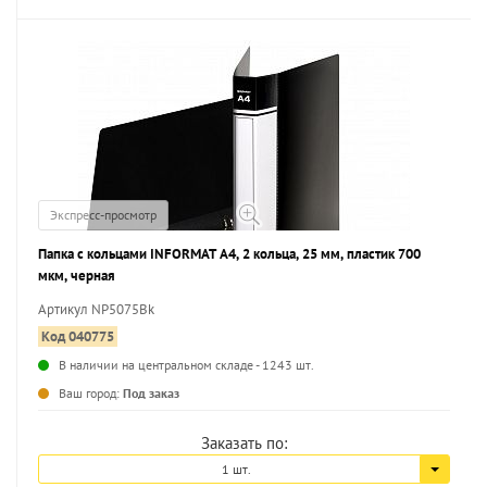
Экспресс-просмотр
Папка с кольцами INFORMAT А4, 2 кольца, 25 мм, пластик 700
мкм, черная
Артикул NP5075Bk
Код 040775
В наличии на центральном складе - 1243 шт.
...
Ваш город:
Под заказ
Заказать по:
1 шт.