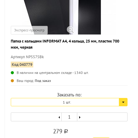
Экспресс-просмотр
Папка с кольцами INFORMAT А4, 4 кольца, 25 мм, пластик 700
мкм, черная
Артикул NP5575Bk
Код 040779
В наличии на центральном складе - 1340 шт.
...
Ваш город:
Под заказ
Заказать по:
1 шт.
279
a