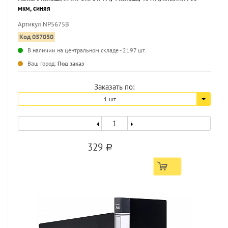
мкм, синяя
Артикул NP5675B
Код 057050
В наличии на центральном складе - 2197 шт.
...
Ваш город:
Под заказ
Заказать по:
1 шт.
329
a