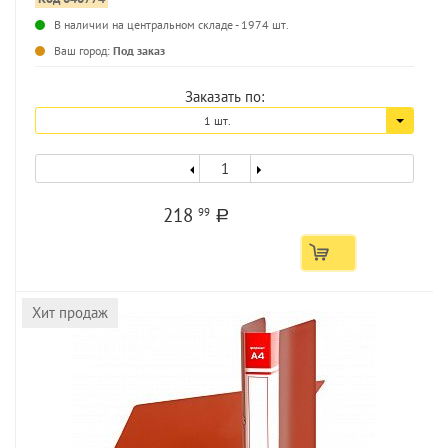
В наличии на центральном складе - 1974 шт.
...
Ваш город:
Под заказ
Заказать по:
1 шт.
218
99
a
Хит продаж