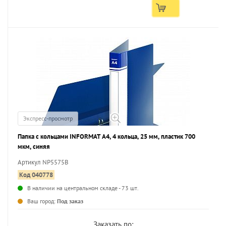
Экспресс-просмотр
Папка с кольцами INFORMAT А4, 4 кольца, 25 мм, пластик 700
мкм, синяя
Артикул NP5575B
Код 040778
В наличии на центральном складе - 73 шт.
...
Ваш город:
Под заказ
Заказать по: