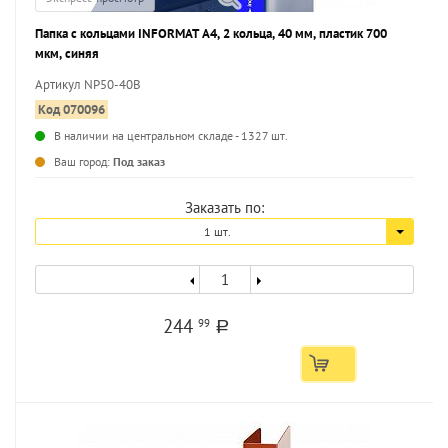
Папка с кольцами INFORMAT А4, 2 кольца, 40 мм, пластик 700
мкм, синяя
Артикул NP50-40B
Код 070096
В наличии на центральном складе - 1327 шт.
...
Ваш город:
Под заказ
Заказать по:
1 шт.
244
99
a