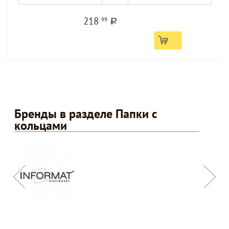
218
99
a
Бренды в разделе Папки с
кольцами