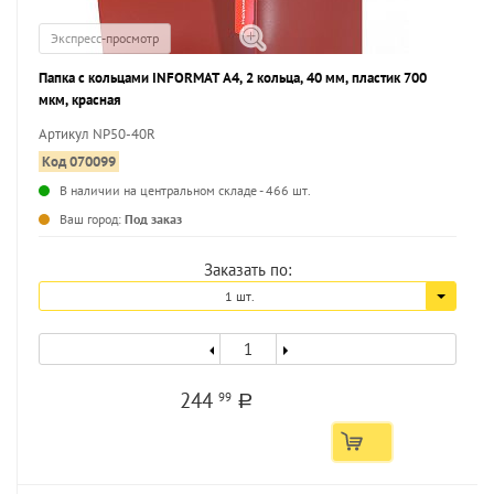
Экспресс-просмотр
Папка с кольцами INFORMAT А4, 2 кольца, 40 мм, пластик 700
мкм, красная
Артикул NP50-40R
Код 070099
В наличии на центральном складе - 466 шт.
...
Ваш город:
Под заказ
Заказать по:
1 шт.
244
99
a