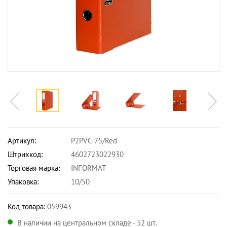
Артикул:
P2PVC-75/Red
Штрихкод:
4602723022930
Торговая марка:
INFORMAT
Упаковка:
10/50
Код товара:
059943
В наличии на центральном складе - 52 шт.