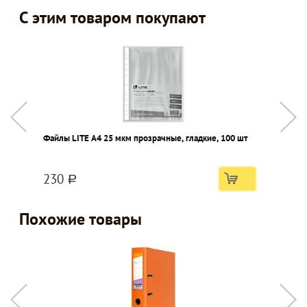
С этим товаром покупают
Файлы LITE А4 25 мкм прозрачные, гладкие, 100 шт
Р
к
230
a
Похожие товары