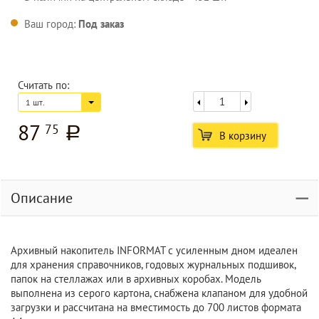
Ваш город:
Под заказ
Считать по:
1 шт.
87
75
a
В корзину
Описание
Архивный накопитель INFORMAT с усиленным дном идеален
для хранения справочников, годовых журнальных подшивок,
папок на стеллажах или в архивных коробах. Модель
выполнена из серого картона, снабжена клапаном для удобной
загрузки и рассчитана на вместимость до 700 листов формата