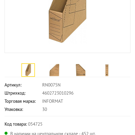
Артикул:
RN0075N
Штрихкод:
4602723010296
Торговая марка:
INFORMAT
Упаковка:
30
Код товара:
054725
В наличии на центральном складе - 452 шт.