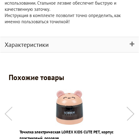
использовании. Стальное лезвие обеспечит быструю и
качественную заточку.
Инструкция в комплекте позволит точно определить, как
именно пользоваться точилкой!
Характеристики
Похожие товары
Точилка электрическая LOREX KIDS CUTE PET, корпус
Т
пластиковый, розовая
п