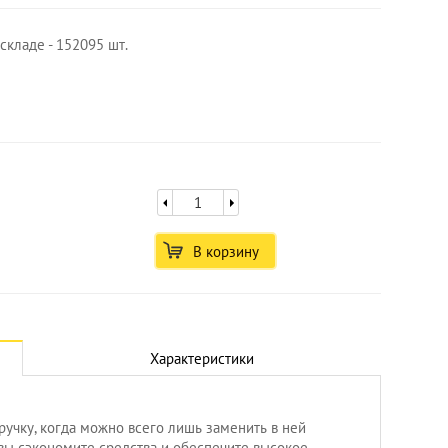
складе - 152095 шт.
В корзину
Характеристики
ручку, когда можно всего лишь заменить в ней
 вы сэкономите средства и обеспечите высокое