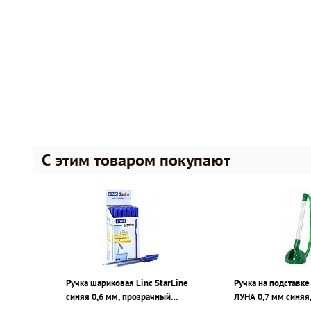
С этим товаром покупают
Ручка шариковая Linc StarLine
Ручка на подставк
синяя 0,6 мм, прозрачный
ЛУНА 0,7 мм синяя,
шестигранный корпус,
корпуса зеленый