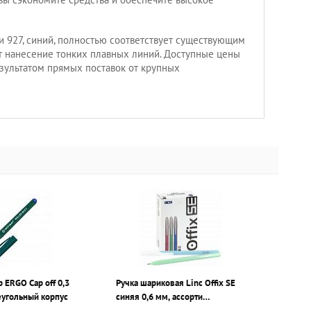
и 927, синий, полностью соответствует существующим
т нанесение тонких плавных линий. Доступные цены
зультатом прямых поставок от крупных
 ERGO Cap off 0,3
Ручка шариковая Linc Offix SE
еугольный корпус
синяя 0,6 мм, ассорти
шестигранный корпус,