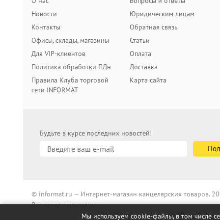
О нас
Вопросы и ответы
Новости
Юридическим лицам
Контакты
Обратная связь
Офисы, склады, магазины
Статьи
Для VIP-клиентов
Оплата
Политика обработки ПДн
Доставка
Правила Клуба торговой
Карта сайта
сети INFORMAT
Будьте в курсе последних новостей!
© informat.ru — Интернет-магазин канцелярских товаров. 
Все права защищены
Мы используем cookie-файлы, в том числе с