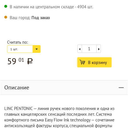
В наличии на центральном складе - 4904 шт.
Ваш город:
Под заказ
Считать по:
1 шт.
59
01
a
В корзину
Описание
LINC PENTONIC — линия ручек нового поколения и одна из
главных канцелярских сенсаций последних лет. Система
комфортного письма Easy Flow Ink technology — cочетание
антискользящей фактуры корпуса, специальной формулы