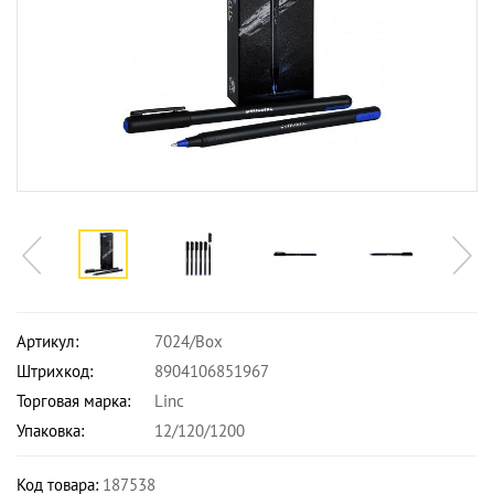
Артикул:
7024/Box
Штрихкод:
8904106851967
Торговая марка:
Linc
Упаковка:
12/120/1200
Код товара:
187538