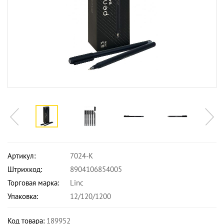
Артикул:
7024-K
Штрихкод:
8904106854005
Торговая марка:
Linc
Упаковка:
12/120/1200
Код товара:
189952