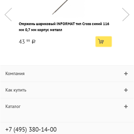
Стержень шариковый INFORMAT тип Cross синий 116
К
мм 0,7 мм корпус металл
к
43
99
a
Компания
Как купить
Каталог
+7 (495) 380-14-00