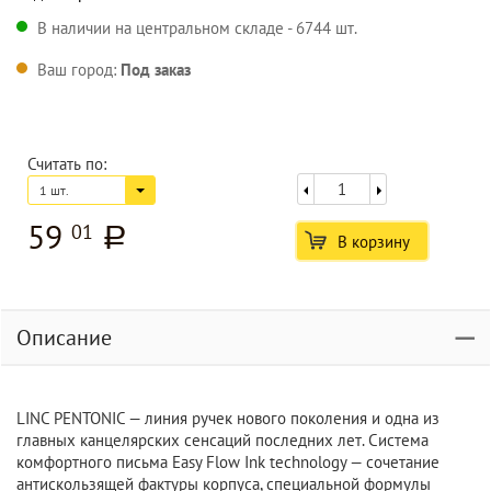
В наличии на центральном складе - 6744 шт.
Ваш город:
Под заказ
Считать по:
1 шт.
59
01
a
В корзину
Описание
LINC PENTONIC — линия ручек нового поколения и одна из
главных канцелярских сенсаций последних лет. Система
комфортного письма Easy Flow Ink technology — cочетание
антискользящей фактуры корпуса, специальной формулы