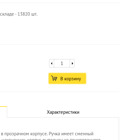
складе - 13820 шт.
В корзину
Характеристики
7 в прозрачном корпусе. Ручка имеет сменный
 наконечник, корпус выполнен из тонированного