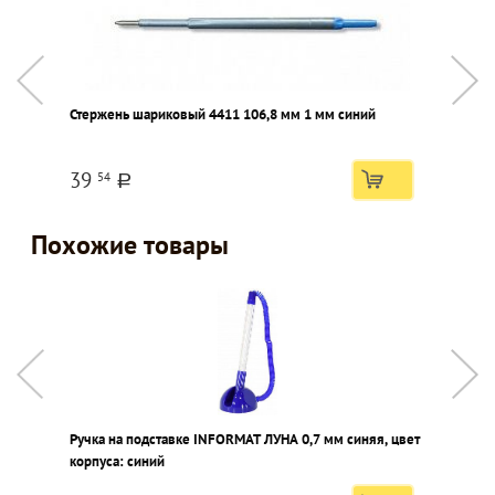
Стержень шариковый 4411 106,8 мм 1 мм синий
Р
к
39
54
a
Похожие товары
Ручка на подставке INFORMAT ЛУНА 0,7 мм синяя, цвет
Р
корпуса: синий