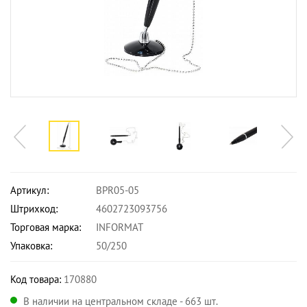
Артикул:
BPR05-05
Штрихкод:
4602723093756
Торговая марка:
INFORMAT
Упаковка:
50/250
Код товара:
170880
В наличии на центральном складе - 663 шт.