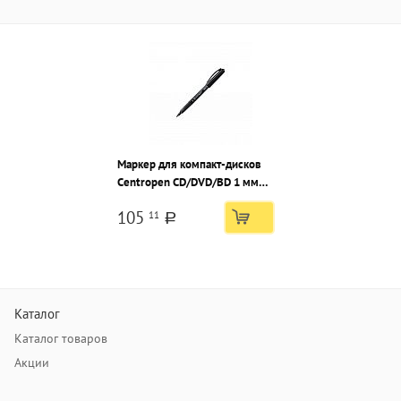
Маркер для компакт-дисков
Centropen CD/DVD/BD 1 мм
синий, круглый наконечник
105
11
a
Каталог
Каталог товаров
Акции