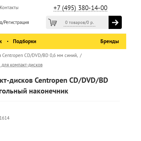
+7 (495) 380-14-00
Контакты
д/Регистрация
0 товаров
/
0
р.
ж
Подборки
Бренды
 Centropen CD/DVD/BD 0,6 мм синий,
 для компакт-дисков
кт-дисков Centropen CD/DVD/BD
угольный наконечник
1614