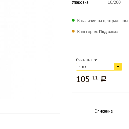
Упаковка:
10/200
В наличии на центральном 
Ваш город:
Под заказ
Считать по:
1 шт.
105
11
a
Описание