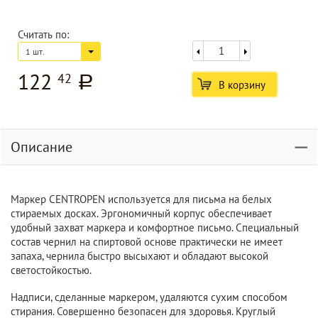
Считать по:
1 шт.
122
42
a
В корзину
Описание
Маркер CENTROPEN используется для письма на белых
стираемых досках. Эргономичный корпус обеспечивает
удобный захват маркера и комфортное письмо. Специальный
состав чернил на спиртовой основе практически не имеет
запаха, чернила быстро высыхают и обладают высокой
светостойкостью.
Надписи, сделанные маркером, удаляются сухим способом
стирания. Совершенно безопасен для здоровья. Круглый