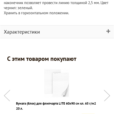
наконечник позволяет провести линию толщиной 2,5 мм. Цвет
чернил: зеленый.
Хранить в горизонтальном положении.
Характеристики
С этим товаром покупают
Бумага (блок) для флипчарта LITE 60х90 см кл. 65 г/м2
Д
20 л.
1