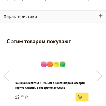
Характеристики
С этим товаром покупают
Точилка Creativiki КРУГЛАЯ с контейнером, ассорти,
Н
корпус пластик, 1 отверстие, в тубусе
ц
12
49
a