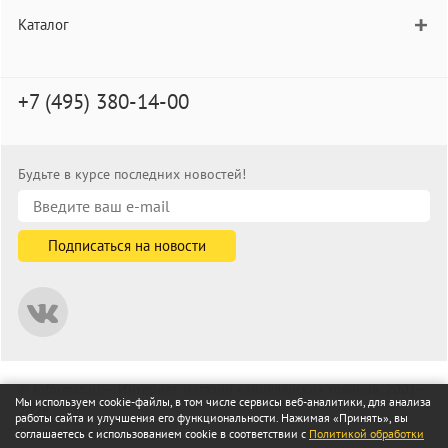
Каталог
+7 (495) 380-14-00
Будьте в курсе последних новостей!
© informat.ru — Интернет-магазин канцелярских товаров. 2001—
Мы используем cookie-файлы, в том числе сервисы веб-аналитики, для анализа
2026
работы сайта и улучшения его функциональности. Нажимая «Принять», вы
Все права защищены
соглашаетесь с использованием cookie в соответствии с
Политикой обработки