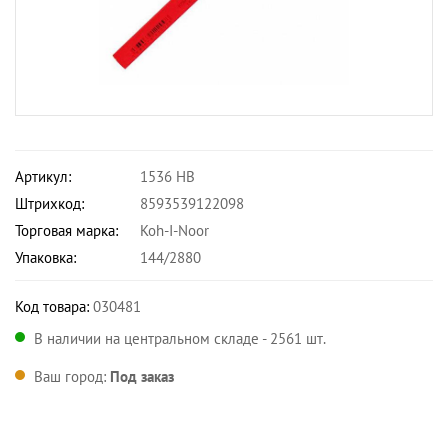
Артикул:
1536 HB
Штрихкод:
8593539122098
Торговая марка:
Koh-I-Noor
Упаковка:
144/2880
Код товара:
030481
В наличии на центральном складе - 2561 шт.
Ваш город:
Под заказ