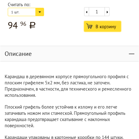
Считать по:
1 шт.
94
96
a
В корзину
Описание
Карандаш в деревянном корпусе прямоугольного профиля с
плоским грифелем 5х2 мм, без ластика, не заточен.
Предназначен, в частности, для технического и ремесленного
использования.
Плоский грифель более устойчив к излому и его легче
затачивать ножом или стамеской. Прямоугольный профиль
карандаша предотвращает скатывание с наклонных
поверхностей.
Карандаши упакованы в картонные коробки по 144 штуки.