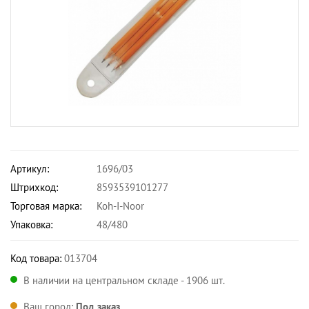
Артикул:
1696/03
Штрихкод:
8593539101277
Торговая марка:
Koh-I-Noor
Упаковка:
48/480
Код товара:
013704
В наличии на центральном складе - 1906 шт.
Ваш город:
Под заказ