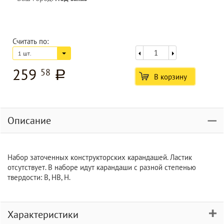
Считать по:
1 шт.
259
58
a
В корзину
Описание
Набор заточенных конструкторских карандашей. Ластик
отсутствует. В наборе идут карандаши с разной степенью
твердости: В, НВ, Н.
Характеристики