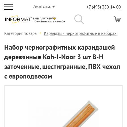
+7 (495) 380-14-00
Архангельск
Категория товара
Карандаши чернографитные в наборах
Набор чернографитных карандашей
деревянные Koh-I-Noor 3 шт В-Н
заточенные, шестигранные, ПВХ чехол
с европодвесом