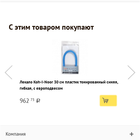
С этим товаром покупают
Лекало Koh-I-Noor 30 см пластик тонированный синяя,
К
гибкая, с европодвесом
962
73
a
Компания