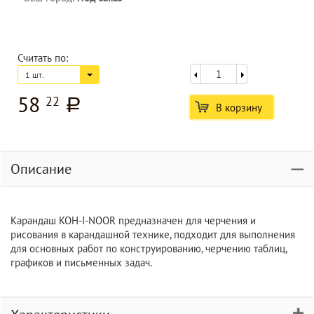
Считать по:
1 шт.
58
22
a
В корзину
Описание
Карандаш KOH-I-NOOR предназначен для черчения и
рисования в карандашной технике, подходит для выполнения
для основных работ по конструированию, черчению таблиц,
графиков и письменных задач.