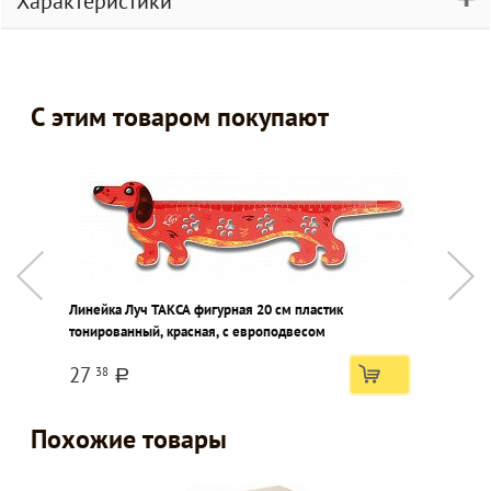
Характеристики
С этим товаром покупают
Линейка Луч ТАКСА фигурная 20 см пластик
Р
тонированный, красная, с европодвесом
ш
27
38
a
Похожие товары