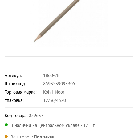
Артикул:
1860-2B
Штрихкод:
8593539093305
Торговая марка:
Koh-I-Noor
Упаковка:
12/36/4320
Код товара:
029637
В наличии на центральном складе - 12 шт.
Ваш город:
Под заказ