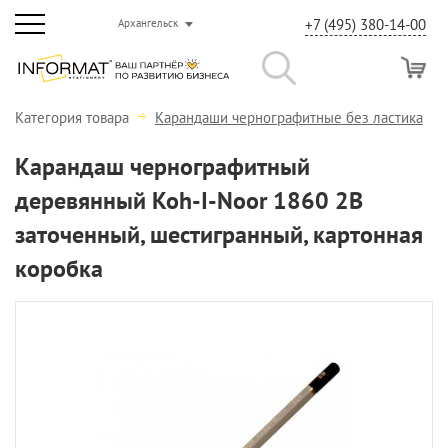
+7 (495) 380-14-00
Архангельск
Категория товара
Карандаши чернографитные без ластика
Карандаш чернографитный
деревянный Koh-I-Noor 1860 2В
заточенный, шестигранный, картонная
коробка