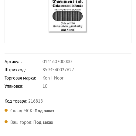
Артикул:
014160700000
Штрихкод:
8593540027627
Торговая марка:
Koh-I-Noor
Упаковка:
10
Код товара:
216818
Склад МСК:
Под заказ
Ваш город:
Под заказ