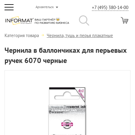
+7 (495) 380-14-00
Архангельск
Категория товара
Чернила, тушь и перья плакатные
Чернила в баллончиках для перьевых
ручек 6070 черные