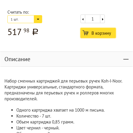
Считать по:
1 шт.
517
98
a
В корзину
Описание
Набор сменных картриджей для перьевых ручек Koh-I-Noor.
Картриджи универсальные, стандартного формата,
предназначены для перьевых ручек и роллеров многих
производителей.
Одного картриджа хватает на 1000 м письма.
Количество - 7 шт.
Объем картриджа 0,85 грамм.
Цвет чернил - черный.