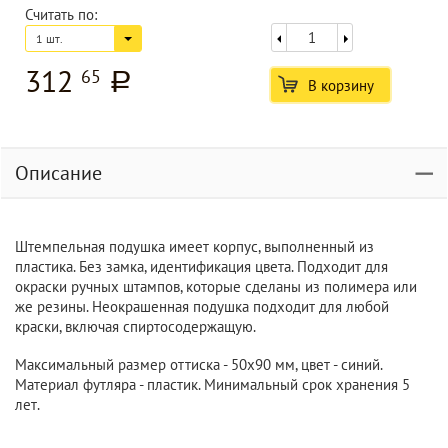
Считать по:
1 шт.
312
65
a
В корзину
Описание
Штемпельная подушка имеет корпус, выполненный из
пластика. Без замка, идентификация цвета. Подходит для
окраски ручных штампов, которые сделаны из полимера или
же резины. Неокрашенная подушка подходит для любой
краски, включая спиртосодержащую.
Максимальный размер оттиска - 50x90 мм, цвет - синий.
Материал футляра - пластик. Минимальный срок хранения 5
лет.