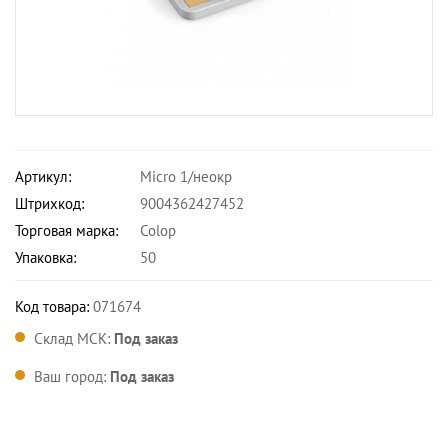
Артикул:
Micro 1/неокр
Штрихкод:
9004362427452
Торговая марка:
Colop
Упаковка:
50
Код товара:
071674
Склад МСК:
Под заказ
Ваш город:
Под заказ