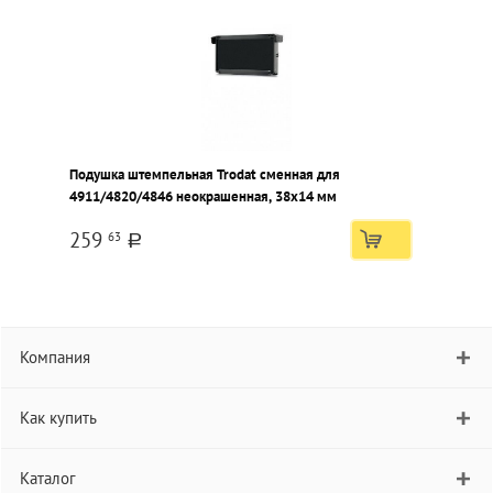
Подушка штемпельная Trodat сменная для
4911/4820/4846 неокрашенная, 38х14 мм
259
63
a
Компания
Как купить
Каталог