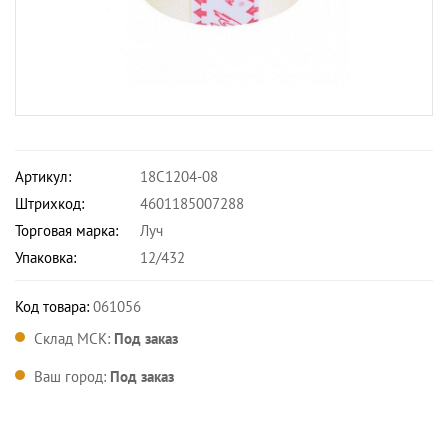
Артикул:
18С1204-08
Штрихкод:
4601185007288
Торговая марка:
Луч
Упаковка:
12/432
Код товара:
061056
Склад МСК:
Под заказ
Ваш город:
Под заказ