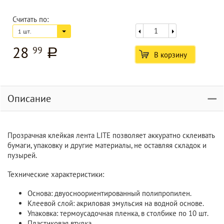
Считать по:
1 шт.
28
99
a
В корзину
Описание
Прозрачная клейкая лента LITE позволяет аккуратно склеивать
бумаги, упаковку и другие материалы, не оставляя складок и
пузырей.
Технические характеристики:
Основа: двуосноориентированный полипропилен.
Клеевой слой: акриловая эмульсия на водной основе.
Упаковка: термоусадочная пленка, в столбике по 10 шт.
Пластиковая втулка.