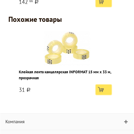
142
66
a
Похожие товары
Клейкая лента канцелярская INFORMAT 15 мм х 33 м,
прозрачная
31
a
Компания