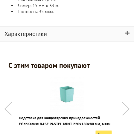
Размер: 15 мм х 33 м.
Плотность: 35 мкм.
Характеристики
С этим товаром покупают
Подставка для канцелярских принадлежностей
Д
ErichKrause BASE PASTEL MINT 220x180x80 мм, мятный
7
пластик