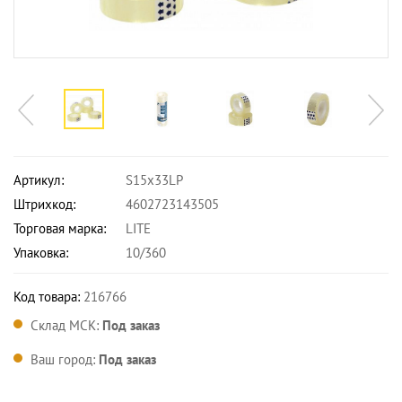
Артикул:
S15x33LP
Штрихкод:
4602723143505
Торговая марка:
LITE
Упаковка:
10/360
Код товара:
216766
Склад МСК:
Под заказ
Ваш город:
Под заказ