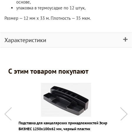
основе,
упаковка в термоусадке по 12 штук,
Размер — 12 мм х 33 м. Плотность — 35 мкм.
Характеристики
С этим товаром покупают
Подставка для канцелярских принадлежностей Эсир
Д
БИЗНЕС 1250х100х62 мм, черный пластик
5