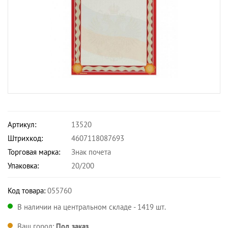
Артикул:
13520
Штрихкод:
4607118087693
Торговая марка:
Знак почета
Упаковка:
20/200
Код товара:
055760
В наличии на центральном складе - 1419 шт.
Ваш город:
Под заказ