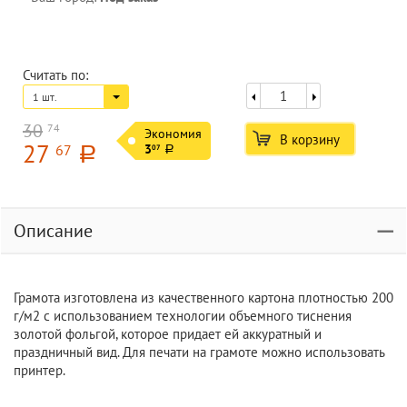
Считать по:
1 шт.
30
74
Экономия
В корзину
27
67
3
07
a
a
Описание
Грамота изготовлена из качественного картона плотностью 200
г/м2 с использованием технологии объемного тиснения
золотой фольгой, которое придает ей аккуратный и
праздничный вид. Для печати на грамоте можно использовать
принтер.