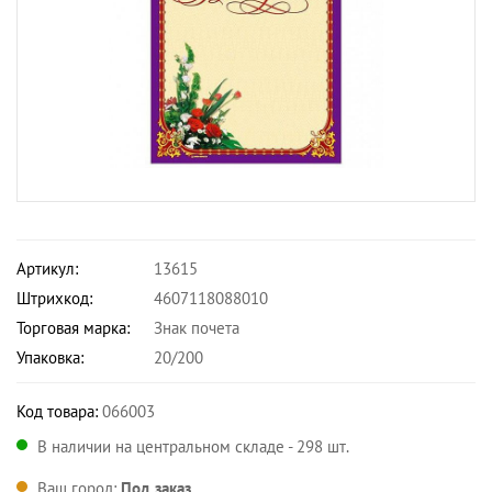
Артикул:
13615
Штрихкод:
4607118088010
Торговая марка:
Знак почета
Упаковка:
20/200
Код товара:
066003
В наличии на центральном складе - 298 шт.
Ваш город:
Под заказ