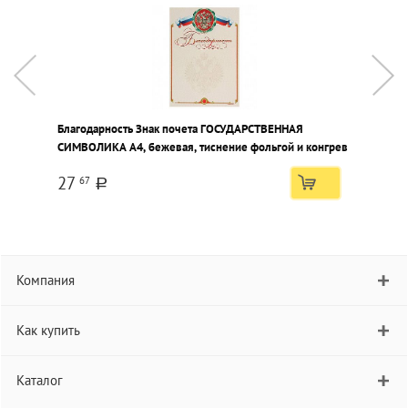
Благодарность Знак почета ГОСУДАРСТВЕННАЯ
Б
СИМВОЛИКА А4, бежевая, тиснение фольгой и конгрев
т
27
67
a
Компания
Как купить
Каталог