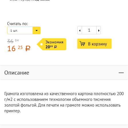
Считать по:
1 шт.
36
84
Экономия
В корзину
16
25
20
59
a
a
Описание
Грамота изготовлена из качественного картона плотностью 200
г/м2 с использованием технологии объемного тиснения
золотой фольгой. Для печати на грамоте можно использовать
принтер.