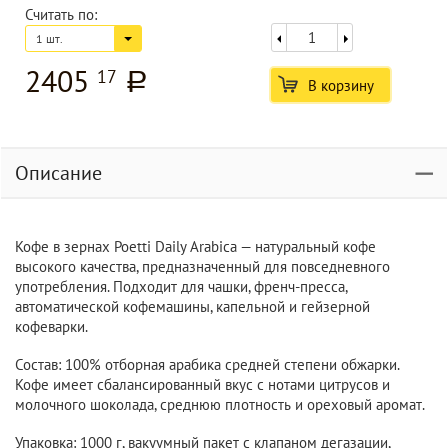
Считать по:
1 шт.
2405
17
a
В корзину
Описание
Кофе в зернах Poetti Daily Arabica — натуральный кофе
высокого качества, предназначенный для повседневного
употребления. Подходит для чашки, френч-пресса,
автоматической кофемашины, капельной и гейзерной
кофеварки.
Состав: 100% отборная арабика средней степени обжарки.
Кофе имеет сбалансированный вкус с нотами цитрусов и
молочного шоколада, среднюю плотность и ореховый аромат.
Упаковка: 1000 г, вакуумный пакет с клапаном дегазации,