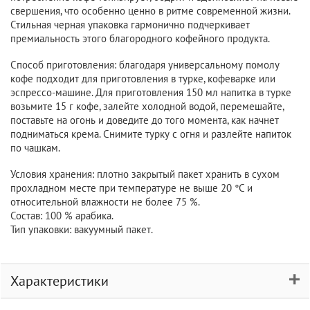
свершения, что особенно ценно в ритме современной жизни.
Стильная черная упаковка гармонично подчеркивает
премиальность этого благородного кофейного продукта.
Способ приготовления: благодаря универсальному помолу
кофе подходит для приготовления в турке, кофеварке или
эспрессо-машине. Для приготовления 150 мл напитка в турке
возьмите 15 г кофе, залейте холодной водой, перемешайте,
поставьте на огонь и доведите до того момента, как начнет
подниматься крема. Снимите турку с огня и разлейте напиток
по чашкам.
Условия хранения: плотно закрытый пакет хранить в сухом
прохладном месте при температуре не выше 20 °C и
относительной влажности не более 75 %.
Состав: 100 % арабика.
Тип упаковки: вакуумный пакет.
Характеристики