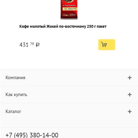
Кофе молотый Жокей по-восточному 250 г пакет
431
79
a
Компания
Как купить
Каталог
+7 (495) 380-14-00