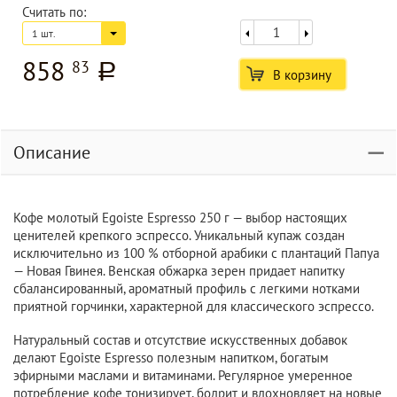
Считать по:
1 шт.
858
83
a
В корзину
Описание
Кофе молотый Egoiste Espresso 250 г — выбор настоящих
ценителей крепкого эспрессо. Уникальный купаж создан
исключительно из 100 % отборной арабики с плантаций Папуа
— Новая Гвинея. Венская обжарка зерен придает напитку
сбалансированный, ароматный профиль с легкими нотками
приятной горчинки, характерной для классического эспрессо.
Натуральный состав и отсутствие искусственных добавок
делают Egoiste Espresso полезным напитком, богатым
эфирными маслами и витаминами. Регулярное умеренное
потребление кофе тонизирует, бодрит и вдохновляет на новые