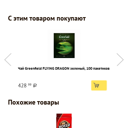
С этим товаром покупают
Чай Greenfield FLYING DRAGON зеленый, 100 пакетиков
С
428
99
a
Похожие товары