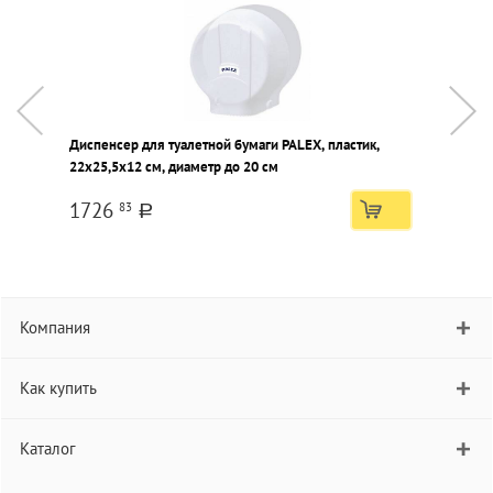
Диспенсер для туалетной бумаги PALEX, пластик,
22х25,5х12 см, диаметр до 20 см
1726
83
a
Компания
Как купить
Каталог