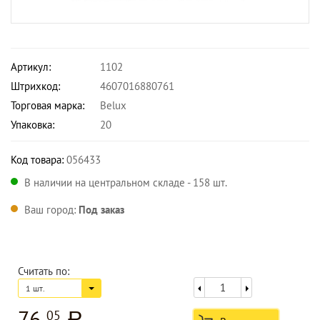
Артикул:
1102
Штрихкод:
4607016880761
Торговая марка:
Belux
Упаковка:
20
Код товара:
056433
В наличии на центральном складе - 158 шт.
Ваш город:
Под заказ
Считать по:
1 шт.
76
05
a