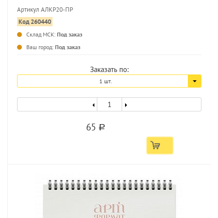
Артикул АЛКР20-ПР
Код 260440
Склад МСК:
Под заказ
...
Ваш город:
Под заказ
Заказать по:
1 шт.
65
a