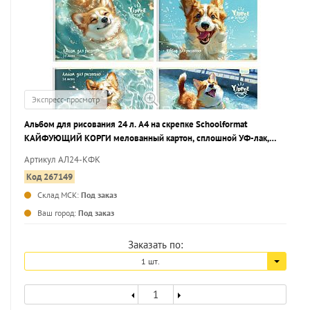
Экспресс-просмотр
Альбом для рисования 24 л. А4 на скрепке Schoolformat
КАЙФУЮЩИЙ КОРГИ мелованный картон, сплошной УФ-лак,
офсет
Артикул АЛ24-КФК
Код 267149
Склад МСК:
Под заказ
...
Ваш город:
Под заказ
Заказать по:
1 шт.