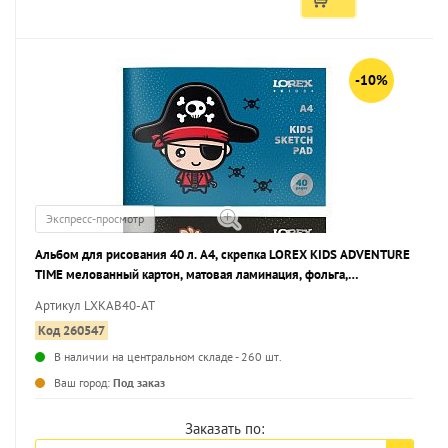
-10%
Экспресс-просмотр
Альбом для рисования 40 л. А4, скрепка LOREX KIDS ADVENTURE
TIME мелованный картон, матовая ламинация, фольга,
выборочный УФ-лак, офсетная
Артикул LXKAB40-AT
Код 260547
В наличии на центральном складе - 260 шт.
...
Ваш город:
Под заказ
Заказать по: