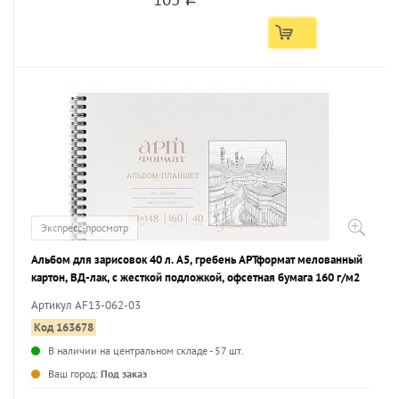
Экспресс-просмотр
Альбом для зарисовок 40 л. А5, гребень АРТформат мелованный
картон, ВД-лак, с жесткой подложкой, офсетная бумага 160 г/м2
Артикул AF13-062-03
Код 163678
В наличии на центральном складе - 57 шт.
...
Ваш город:
Под заказ