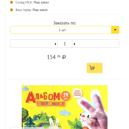
Склад МСК:
Под заказ
...
Ваш город:
Под заказ
Заказать по:
1 шт.
154
26
a