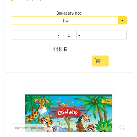
Заказать по:
1 шт.
118
a
Экспресс-просмотр