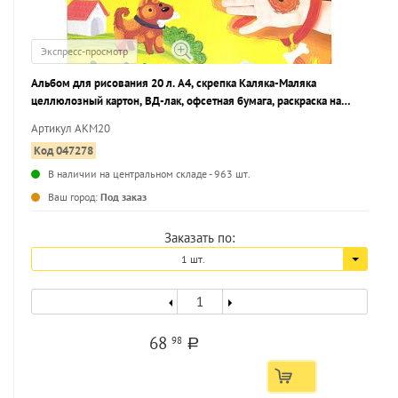
Экспресс-просмотр
Альбом для рисования 20 л. А4, скрепка Каляка-Маляка
целлюлозный картон, ВД-лак, офсетная бумага, раскраска на
обложке
Артикул АКМ20
Код 047278
В наличии на центральном складе - 963 шт.
...
Ваш город:
Под заказ
Заказать по:
1 шт.
68
98
a