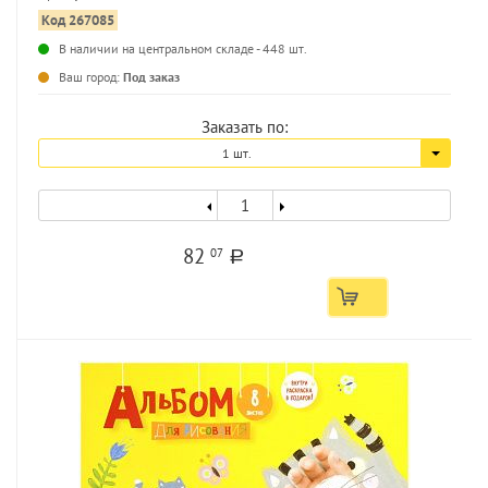
Код 267085
В наличии на центральном складе - 448 шт.
...
Ваш город:
Под заказ
Заказать по:
1 шт.
82
07
a