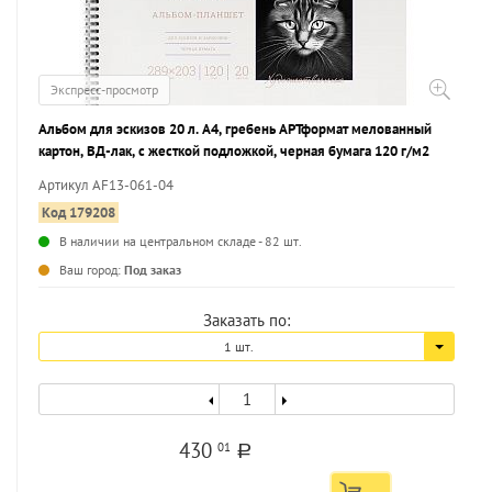
Экспресс-просмотр
Альбом для эскизов 20 л. А4, гребень АРТформат мелованный
картон, ВД-лак, с жесткой подложкой, черная бумага 120 г/м2
Артикул AF13-061-04
Код 179208
В наличии на центральном складе - 82 шт.
...
Ваш город:
Под заказ
Заказать по:
1 шт.
430
01
a