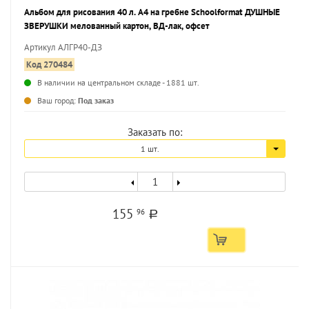
Альбом для рисования 40 л. А4 на гребне Schoolformat ДУШНЫЕ
ЗВЕРУШКИ мелованный картон, ВД-лак, офсет
Артикул АЛГР40-ДЗ
Код 270484
В наличии на центральном складе - 1881 шт.
...
Ваш город:
Под заказ
Заказать по:
1 шт.
155
96
a