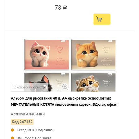
78
a
Экспресс-просмотр
Альбом для рисования 40 л. А4 на скрепке Schoolformat
МЕЧТАТЕЛЬНЫЕ КОТЯТА мелованный картон, ВД-лак, офсет
Артикул АЛ40-МКЯ
Код 267152
Склад МСК:
Под заказ
...
Ваш город:
Под заказ