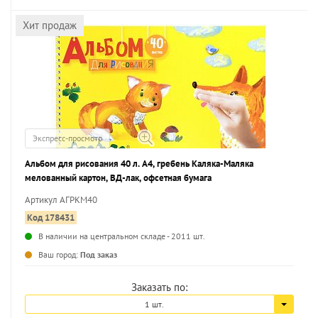
Хит продаж
Экспресс-просмотр
Альбом для рисования 40 л. А4, гребень Каляка-Маляка
мелованный картон, ВД-лак, офсетная бумага
Артикул АГРКМ40
Код 178431
В наличии на центральном складе - 2011 шт.
...
Ваш город:
Под заказ
Заказать по:
1 шт.