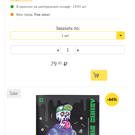
В наличии на центральном складе - 2995 шт.
...
Ваш город:
Под заказ
Заказать по:
1 шт.
79
02
a
Sale
-44%