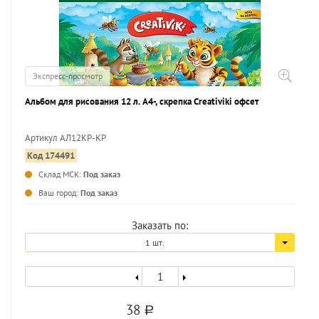
Экспресс-просмотр
Альбом для рисования 12 л. А4-, скрепка Creativiki офсет
Артикул АЛ12КР-КР
Код 174491
...
Склад МСК:
Под заказ
Ваш город:
Под заказ
Заказать по:
1 шт.
38
a