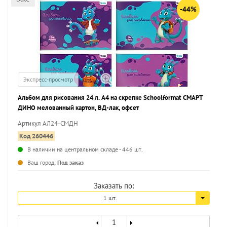
-44%
Экспресс-просмотр
Альбом для рисования 24 л. А4 на скрепке Schoolformat СМАРТ
ДИНО мелованный картон, ВД-лак, офсет
Артикул АЛ24-СМДН
Код 260446
В наличии на центральном складе - 446 шт.
...
Ваш город:
Под заказ
Заказать по:
1 шт.