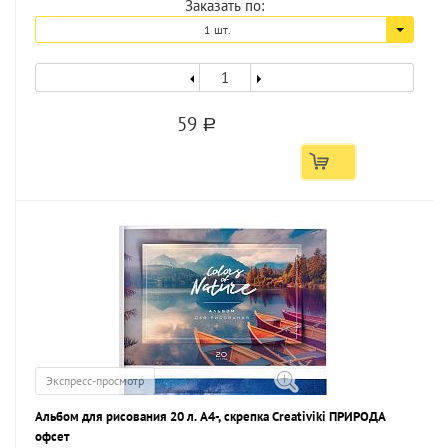
Заказать по:
1 шт.
59
a
Экспресс-просмотр
Альбом для рисования 20 л. А4-, скрепка Creativiki ПРИРОДА
офсет