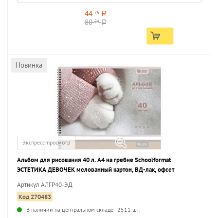
44
75
a
80
24
a
Новинка
Экспресс-просмотр
Альбом для рисования 40 л. А4 на гребне Schoolformat
ЭСТЕТИКА ДЕВОЧЕК мелованный картон, ВД-лак, офсет
Артикул АЛГР40-ЭД
Код 270483
В наличии на центральном складе - 2511 шт.
...