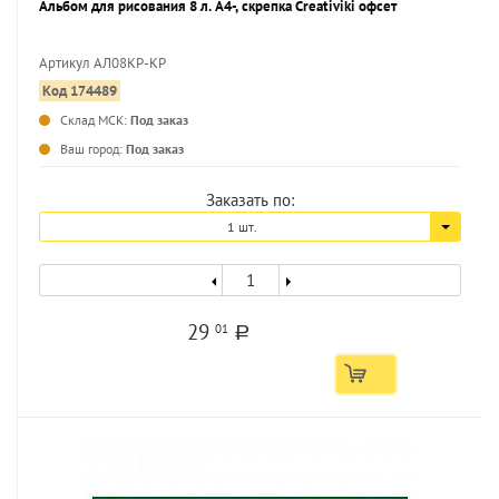
Альбом для рисования 8 л. А4-, скрепка Creativiki офсет
Артикул АЛ08КР-КР
Код 174489
...
Склад МСК:
Под заказ
Ваш город:
Под заказ
Заказать по:
1 шт.
29
01
a