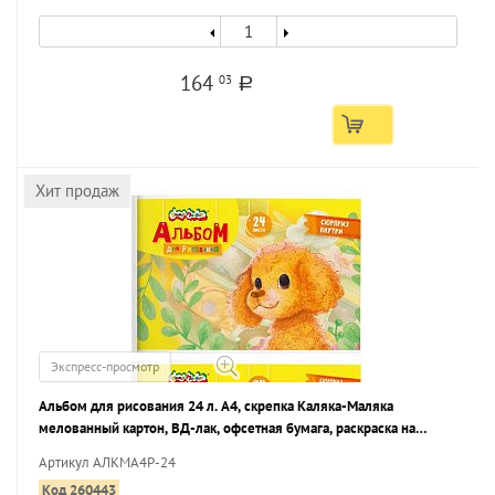
164
03
a
Хит продаж
Экспресс-просмотр
Альбом для рисования 24 л. А4, скрепка Каляка-Маляка
мелованный картон, ВД-лак, офсетная бумага, раскраска на
обложке
Артикул АЛКМА4Р-24
Код 260443