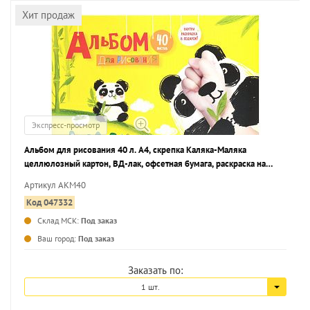
Хит продаж
Экспресс-просмотр
Альбом для рисования 40 л. А4, скрепка Каляка-Маляка
целлюлозный картон, ВД-лак, офсетная бумага, раскраска на
обложке
Артикул АКМ40
Код 047332
Склад МСК:
Под заказ
...
Ваш город:
Под заказ
Заказать по:
1 шт.