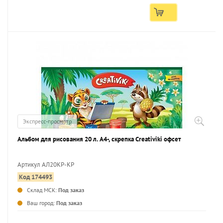
Экспресс-просмотр
Альбом для рисования 20 л. А4-, скрепка Creativiki офсет
Артикул АЛ20КР-КР
Код 174493
...
Склад МСК:
Под заказ
Ваш город:
Под заказ