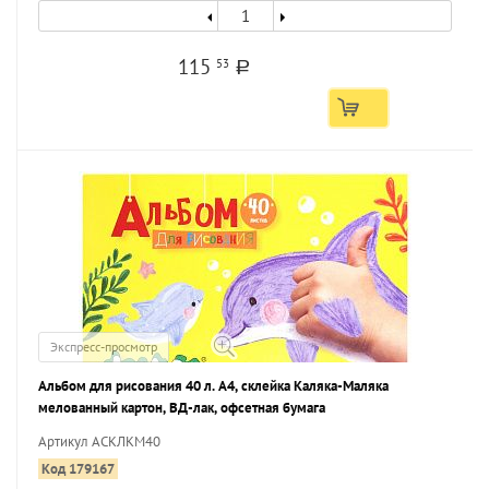
115
53
a
Экспресс-просмотр
Альбом для рисования 40 л. А4, склейка Каляка-Маляка
мелованный картон, ВД-лак, офсетная бумага
Артикул АСКЛКМ40
Код 179167