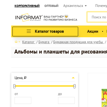
Архангельск
Почем
КОРПОРАТИВНЫЙ
ОПТОВЫЙ
Каталог товаров
Акции
Каталог
Бумага
Бумажная продукция для учебы
Альбомы и планшеты для рисовани
Цена,
a
от
до