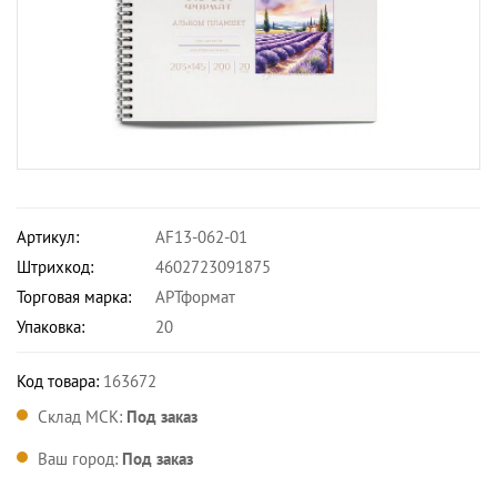
Артикул:
AF13-062-01
Штрихкод:
4602723091875
Торговая марка:
АРТформат
Упаковка:
20
Код товара:
163672
Склад МСК:
Под заказ
Ваш город:
Под заказ