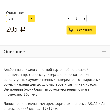
Считать по:
1 шт.
205
a
В корзину
Описание
Альбом на спирали с плотной картонной подложкой-
планшетом практически универсален с точки зрения
используемых художественных материалов - от шариковых
ручек и карандашей до фломастеров и различных красок.
Внутренний блок - белая высококачественная бумага
плотностью 160 г/м2.
Линия представлена в четырех форматах - типовые АЗ, А4 и А5,
а также редкий квадрат 19х19 см.