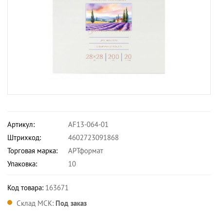
Артикул:
AF13-064-01
Штрихкод:
4602723091868
Торговая марка:
АРТформат
Упаковка:
10
Код товара:
163671
Склад МСК:
Под заказ