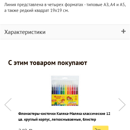
Линия представлена в четырех форматах - типовые АЗ, А4 и А5,
а также редкий квадрат 19х19 см.
Характеристики
С этим товаром покупают
Фломастеры-кисточки Каляка-Маляка классические 12
А
цв. круглый корпус, легкосмываемые, блистер
п