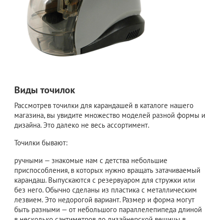
Виды точилок
Рассмотрев точилки для карандашей в каталоге нашего
магазина, вы увидите множество моделей разной формы и
дизайна. Это далеко не весь ассортимент.
Точилки бывают:
ручными — знакомые нам с детства небольшие
приспособления, в которых нужно вращать затачиваемый
карандаш. Выпускаются с резервуаром для стружки или
без него. Обычно сделаны из пластика с металлическим
лезвием. Это недорогой вариант. Размер и форма могут
быть разными — от небольшого параллелепипеда длиной
в несколько сантиметров до дизайнерской вещицы в