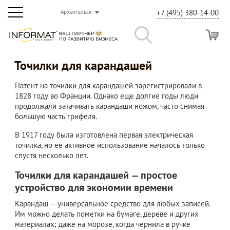
+7 (495) 380-14-00
Архангельск
Точилки для карандашей
Патент на точилки для карандашей зарегистрировали в
1828 году во Франции. Однако еще долгие годы люди
продолжали затачивать карандаши ножом, часто снимая
большую часть грифеля.
В 1917 году была изготовлена первая электрическая
точилка, но ее активное использование началось только
спустя несколько лет.
Точилки для карандашей — простое
устройство для экономии времени
Карандаш — универсальное средство для любых записей.
Им можно делать пометки на бумаге, дереве и других
материалах; даже на морозе, когда чернила в ручке