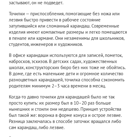
застывают, он не подведет.
Точилки — приспособления, помогающие без ножа или
лезвия быстро привести в рабочее состояние
затупившийся или сломанный карандаш. Современные
изделия имеют компактные размеры и легко помещаются
в пенале или кармане. Они незаменимы для школьников,
студентов, инженеров и художников.
В офисе карандаши используются для записей, пометок,
набросков, эскизов. В детских садах, художественных
школах, конструкторских бюро без них тоже не обойтись.
В доме, где есть маленькие дети и огромное количество
разноцветных карандашей, точилка способна сэкономить
родителям минимум 2–3 часа времени в месяц.
Когда-то давно точилки для карандашей было не так
просто купить: их размер был в 10–20 раз больше
нынешних и стоили они недешево. Принцип устройства
был такой же: воронка в форме конуса и острое лезвие.
Разница заключалась в способе заточки: вращался либо
сам карандаш, либо лезвие.