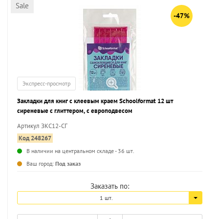
Sale
-47%
Экспресс-просмотр
Закладки для книг с клеевым краем Schoolformat 12 шт
сиреневые с глиттером, с европодвесом
Артикул ЗКС12-СГ
Код 248267
В наличии на центральном складе - 36 шт.
...
Ваш город:
Под заказ
Заказать по:
1 шт.