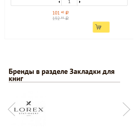
101
40
a
192
55
a
Бренды в разделе Закладки для
книг