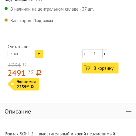
В наличии на центральном складе - 37 шт.
Ваш город:
Под заказ
Считать по:
1 шт.
4731
13
В корзину
2491
73
a
Экономия
2239
40
a
Описание
Рюкзак SOFT 3 — вместительный и яркий незаменимый