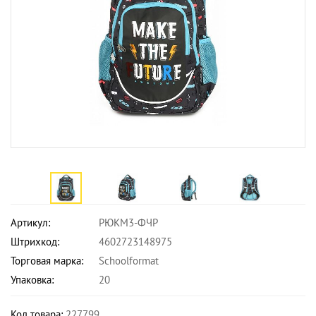
Артикул:
РЮКМ3-ФЧР
Штрихкод:
4602723148975
Торговая марка:
Schoolformat
Упаковка:
20
Код товара:
227799