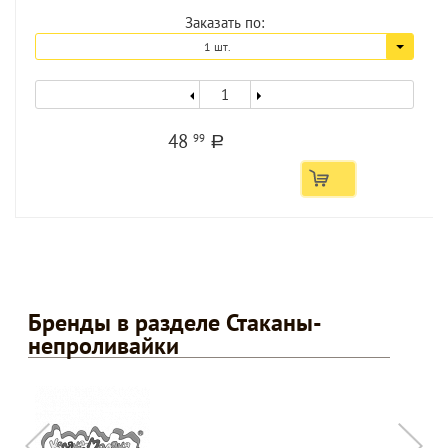
Заказать по:
1 шт.
48
99
a
Бренды в разделе Стаканы-
непроливайки