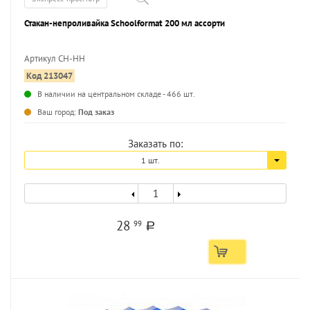
Стакан-непроливайка Schoolformat 200 мл ассорти
Артикул СН-НН
Код 213047
...
В наличии на центральном складе - 466 шт.
Ваш город:
Под заказ
Заказать по:
1 шт.
28
99
a