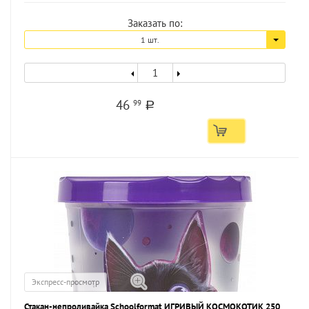
Заказать по:
1 шт.
46
99
a
Экспресс-просмотр
Стакан-непроливайка Schoolformat ИГРИВЫЙ КОСМОКОТИК 250