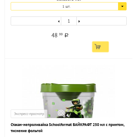
1 шт.
48
99
a
Экспресс-просмотр
Стакан-непроливайка Schoolformat БАЙКРАФТ 250 мл с принтом,
тиснение фольгой