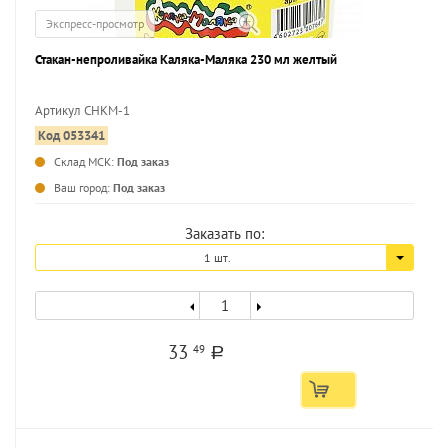
Экспресс-просмотр
Стакан-непроливайка Каляка-Маляка 230 мл желтый
Артикул СНКМ-1
Код 053341
...
Склад МСК:
Под заказ
Ваш город:
Под заказ
Заказать по:
1 шт.
33
49
a