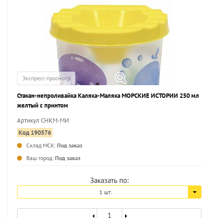
Экспресс-просмотр
Стакан-непроливайка Каляка-Маляка МОРСКИЕ ИСТОРИИ 250 мл
желтый с принтом
Артикул СНКМ-МИ
Код 190576
Склад МСК:
Под заказ
...
Ваш город:
Под заказ
Заказать по:
1 шт.