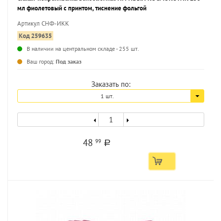
мл фиолетовый с принтом, тиснение фольгой
Артикул СНФ-ИКК
Код 259635
В наличии на центральном складе - 255 шт.
...
Ваш город:
Под заказ
Заказать по:
1 шт.
48
99
a