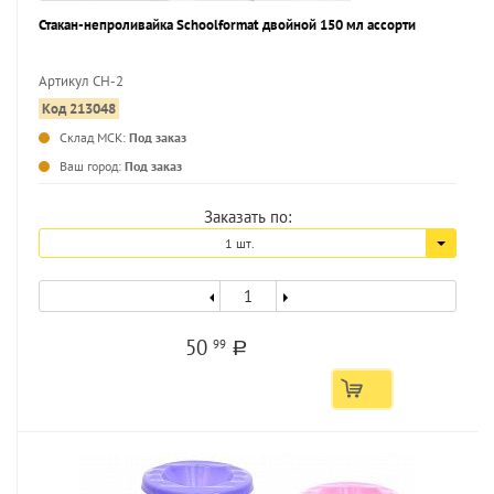
Стакан-непроливайка Schoolformat двойной 150 мл ассорти
Артикул СН-2
Код 213048
...
Склад МСК:
Под заказ
Ваш город:
Под заказ
Заказать по:
1 шт.
50
99
a