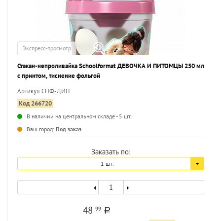
Экспресс-просмотр
Стакан-непроливайка Schoolformat ДЕВОЧКА И ПИТОМЦЫ 250 мл
с принтом, тиснение фольгой
Артикул СНФ-ДИП
Код 266720
В наличии на центральном складе - 5 шт.
...
Ваш город:
Под заказ
Заказать по:
1 шт.
48
99
a