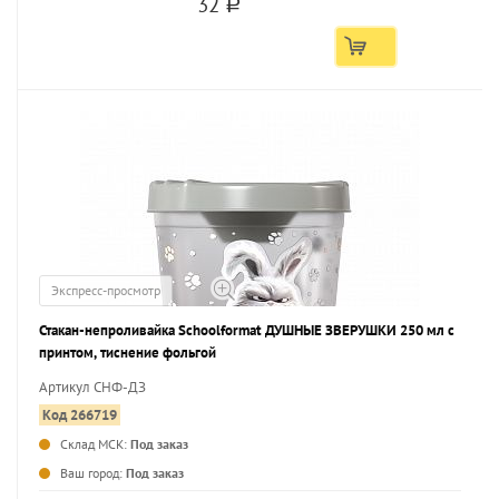
32
a
Экспресс-просмотр
Стакан-непроливайка Schoolformat ДУШНЫЕ ЗВЕРУШКИ 250 мл с
принтом, тиснение фольгой
Артикул СНФ-ДЗ
Код 266719
Склад МСК:
Под заказ
...
Ваш город:
Под заказ