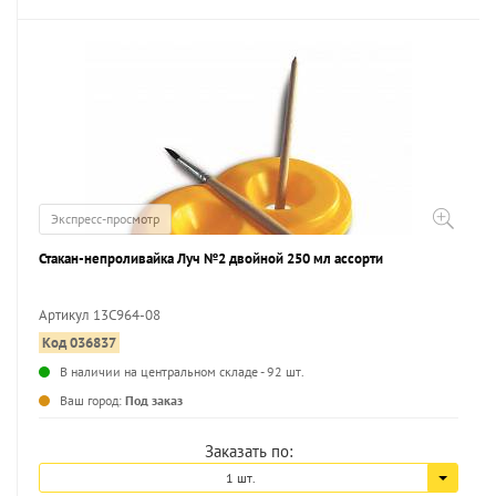
Экспресс-просмотр
Стакан-непроливайка Луч №2 двойной 250 мл ассорти
Артикул 13С964-08
Код 036837
...
В наличии на центральном складе - 92 шт.
Ваш город:
Под заказ
Заказать по:
1 шт.