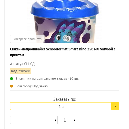
Экспресс-просмотр
Стакан-непроливайка Schoolformat Smart Dino 250 мл голубой с
принтом
Артикул СН-СД
Код 218968
В наличии на центральном складе - 10 шт.
...
Ваш город:
Под заказ
Заказать по:
1 шт.