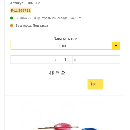
Артикул СНФ-БКР
Код 266722
В наличии на центральном складе - 347 шт.
...
Ваш город:
Под заказ
Заказать по:
1 шт.
48
99
a