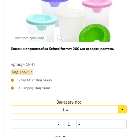
Экспресс-просмотр
Стакан-непроливайка Schoolformat 200 мл ассорти пастель
Артикул СН-ПТ
Код 266717
...
Склад МСК:
Под заказ
Ваш город:
Под заказ
Заказать по:
1 шт.