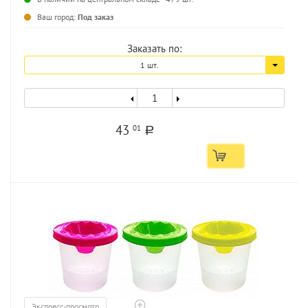
...
Ваш город:
Под заказ
Заказать по:
1 шт.
43
01
a
Экспресс-просмотр