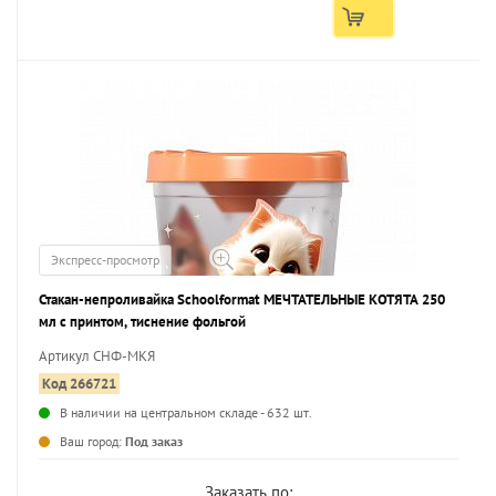
Экспресс-просмотр
Стакан-непроливайка Schoolformat МЕЧТАТЕЛЬНЫЕ КОТЯТА 250
мл с принтом, тиснение фольгой
Артикул СНФ-МКЯ
Код 266721
В наличии на центральном складе - 632 шт.
...
Ваш город:
Под заказ
Заказать по: