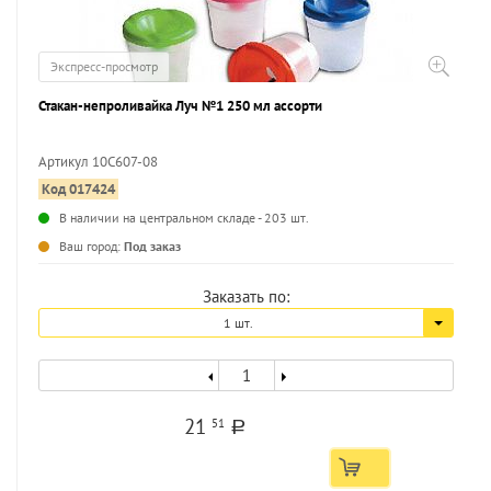
Экспресс-просмотр
Стакан-непроливайка Луч №1 250 мл ассорти
Артикул 10С607-08
Код 017424
...
В наличии на центральном складе - 203 шт.
Ваш город:
Под заказ
Заказать по:
1 шт.
21
51
a