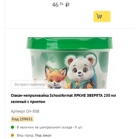
46
01
a
Экспресс-просмотр
Стакан-непроливайка Schoolformat ЯРКИЕ ЗВЕРЯТА 250 мл
зеленый с принтом
Артикул СН-ЯЗВ
Код 259631
В наличии на центральном складе - 9 шт.
...
Ваш город:
Под заказ