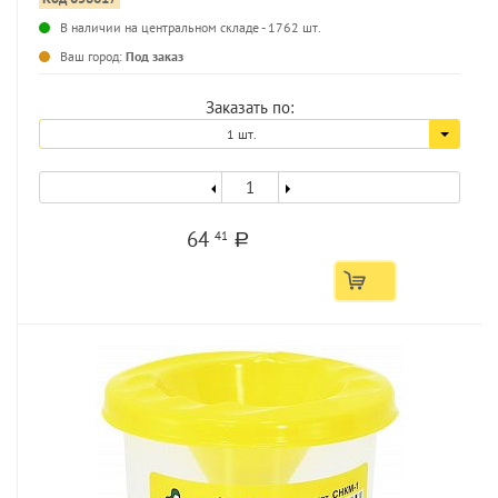
...
В наличии на центральном складе - 1762 шт.
Ваш город:
Под заказ
Заказать по:
1 шт.
64
41
a