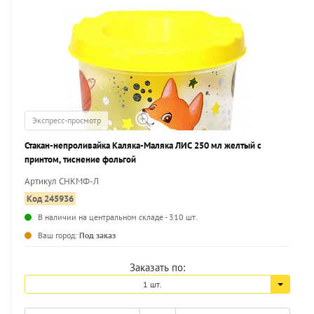
Экспресс-просмотр
Стакан-непроливайка Каляка-Маляка ЛИС 250 мл желтый с
принтом, тиснение фольгой
Артикул СНКМФ-Л
Код 245936
В наличии на центральном складе - 310 шт.
...
Ваш город:
Под заказ
Заказать по:
1 шт.