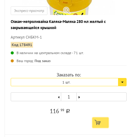
Экспресс-просмотр
Стакан-непроливайка Каляка-Маляка 280 мл желтый с
закрывающейся крышкой
Артикул СНБКМ-1
Код 178491
В наличии на центральном складе - 71 шт.
...
Ваш город:
Под заказ
Заказать по:
1 шт.
116
99
a