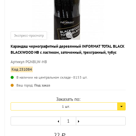
Экспресс-просмотр
Карандаш чернографитный деревянный INFORMAT TOTAL BLACK
BLACKWOOD НВ с ластиком, заточенный, трехгранный, тубус
Артикул PGNBLW-HB
Код 251084
В наличии на центральном складе - 8153 шт.
...
Ваш город:
Под заказ
Заказать по:
1 шт.
22
a