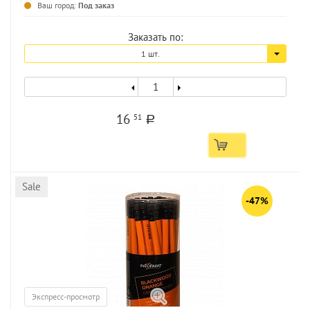
Ваш город:
Под заказ
Заказать по:
1 шт.
16
51
a
Sale
-47%
Экспресс-просмотр