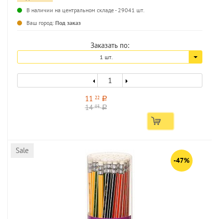
В наличии на центральном складе - 29041 шт.
...
Ваш город:
Под заказ
Заказать по:
1 шт.
11
22
a
14
03
a
Sale
-47%