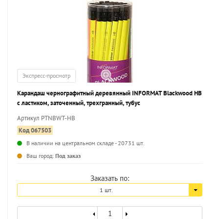
Экспресс-просмотр
Карандаш чернографитный деревянный INFORMAT Blackwood НВ
с ластиком, заточенный, трехгранный, тубус
Артикул PTNBWT-HB
Код 067503
В наличии на центральном складе - 20731 шт.
...
Ваш город:
Под заказ
Заказать по:
1 шт.