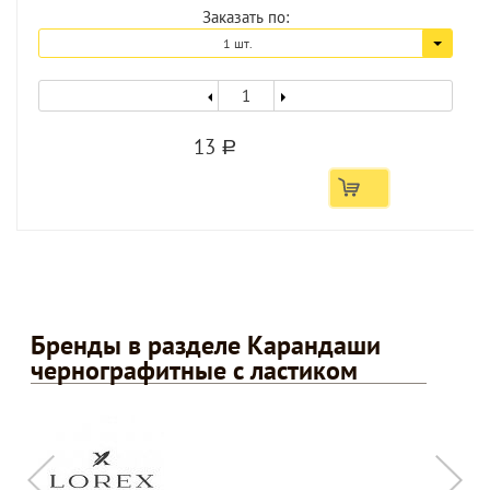
Заказать по:
1 шт.
13
a
Бренды в разделе Карандаши
чернографитные с ластиком