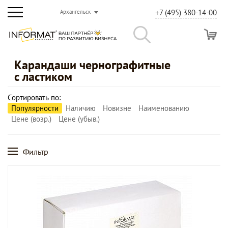
+7 (495) 380-14-00
Архангельск
Карандаши чернографитные
с ластиком
Сортировать по:
Популярности
Наличию
Новизне
Наименованию
Цене (возр.)
Цене (убыв.)
Фильтр