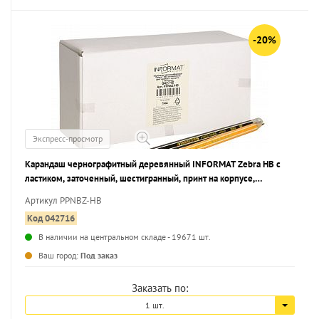
-20%
Экспресс-просмотр
Карандаш чернографитный деревянный INFORMAT Zebra НВ с
ластиком, заточенный, шестигранный, принт на корпусе,
картонная коробка
Артикул PPNBZ-HB
Код 042716
В наличии на центральном складе - 19671 шт.
...
Ваш город:
Под заказ
Заказать по:
1 шт.