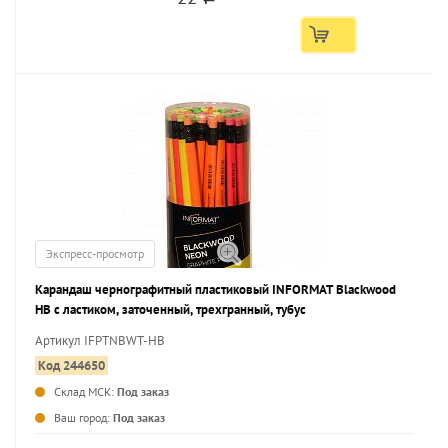
Экспресс-просмотр
Карандаш чернографитный пластиковый INFORMAT Blackwood
НВ с ластиком, заточенный, трехгранный, тубус
Артикул IFPTNBWT-HB
Код 244650
Склад МСК:
Под заказ
...
Ваш город:
Под заказ