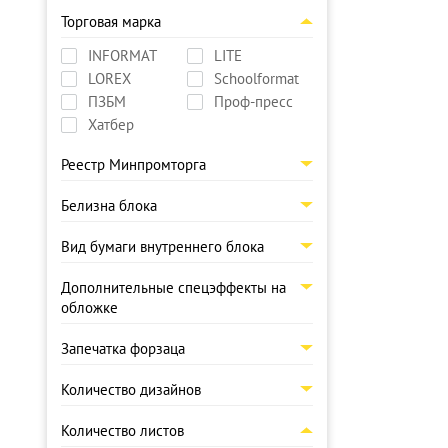
Торговая марка
INFORMAT
LITE
LOREX
Schoolformat
ПЗБМ
Проф-пресс
Хатбер
Реестр Минпромторга
Белизна блока
Вид бумаги внутреннего блока
Дополнительные спецэффекты на
обложке
Запечатка форзаца
Количество дизайнов
Количество листов