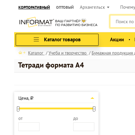
Архангельск
Почем
КОРПОРАТИВНЫЙ
ОПТОВЫЙ
Каталог товаров
Акции
Каталог
Учеба и творчество
Бумажная продукция 
Тетради формата А4
Цена,
a
от
до