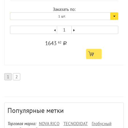
Заказать по:
1 шт.
1643
62
a
1
2
Популярные метки
Торговая марка:
NOVA RICO
TECNODIDAT
Глобусный