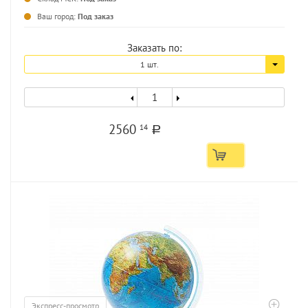
...
Ваш город:
Под заказ
Заказать по:
1 шт.
2560
14
a
Экспресс-просмотр