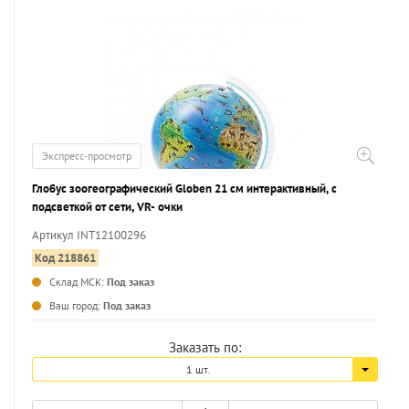
Экспресс-просмотр
Глобус зоогеографический Globen 21 см интерактивный, с
подсветкой от сети, VR- очки
Артикул INT12100296
Код 218861
Склад МСК:
Под заказ
...
Ваш город:
Под заказ
Заказать по:
1 шт.