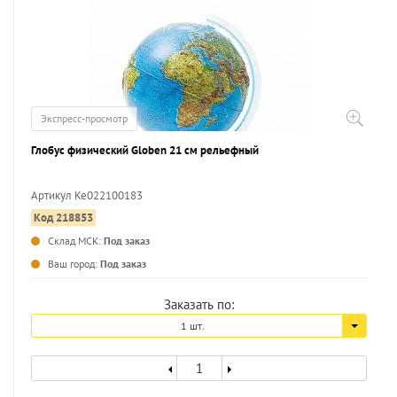
Экспресс-просмотр
Глобус физический Globen 21 см рельефный
Артикул Ке022100183
Код 218853
...
Склад МСК:
Под заказ
Ваш город:
Под заказ
Заказать по:
1 шт.