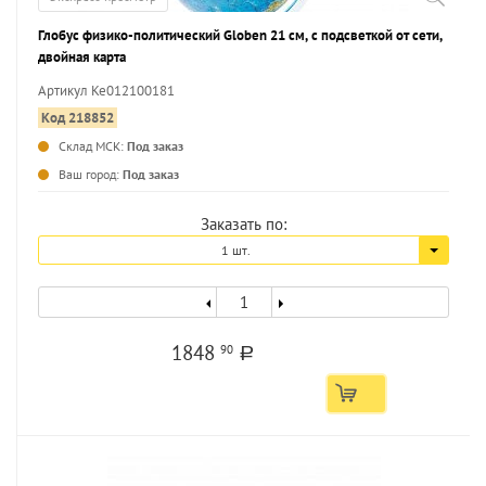
Глобус физико-политический Globen 21 см, с подсветкой от сети,
двойная карта
Артикул Ке012100181
Код 218852
Склад МСК:
Под заказ
...
Ваш город:
Под заказ
Заказать по:
1 шт.
1848
90
a