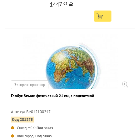
1447
03
a
Экспресс-просмотр
Глобус Земли физический 21 см, с подсветкой
Артикул Be012100247
Код 201275
...
Склад МСК:
Под заказ
Ваш город:
Под заказ