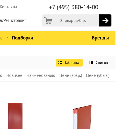
+7 (495) 380-14-00
Контакты
д/Регистрация
0 товаров
/
0
р.
ж
Подборки
Бренды
Таблица
Список
ю
Новизне
Наименованию
Цене (возр.)
Цене (убыв.)