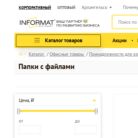
Архангельск
Почем
КОРПОРАТИВНЫЙ
ОПТОВЫЙ
Каталог товаров
Акции
Каталог
Офисные товары
Принадлежности для хр
Папки с файлами
Цена,
a
от
до