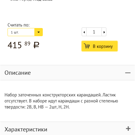
Считать по:
1 шт.
415
89
a
В корзину
Описание
Набор заточенных конструкторских карандашей. Ластик
отсутствует. В наборе идут карандаши с разной степенью
твердости: 2В, В, НВ — 2шт, Н, 2Н.
Характеристики