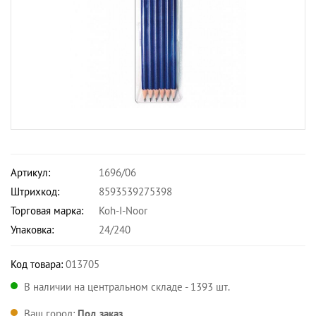
Артикул:
1696/06
Штрихкод:
8593539275398
Торговая марка:
Koh-I-Noor
Упаковка:
24/240
Код товара:
013705
В наличии на центральном складе - 1393 шт.
Ваш город:
Под заказ