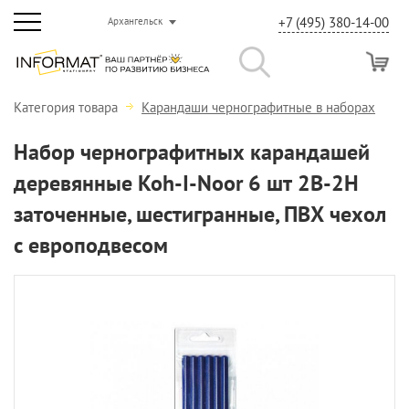
+7 (495) 380-14-00
Архангельск
Категория товара
Карандаши чернографитные в наборах
Набор чернографитных карандашей
деревянные Koh-I-Noor 6 шт 2В-2Н
заточенные, шестигранные, ПВХ чехол
с европодвесом